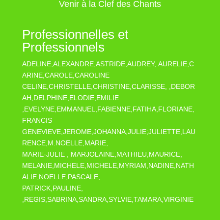
Venir à la Clef des Chants
Professionnelles et
Professionnels
ADELINE,ALEXANDRE,ASTRIDE,AUDREY, AURELIE,C
ARINE,CAROLE,CAROLINE
CELINE,CHRISTELLE,CHRISTINE,CLARISSE, ,DEBOR
AH,DELPHINE,ELODIE,EMILIE
,EVELYNE,EMMANUEL,FABIENNE,FATIHA,FLORIANE,
FRANCIS
GENEVIEVE,JEROME,JOHANNA,JULIE;JULIETTE,LAU
RENCE,M.NOELLE,MARIE,
MARIE-JULIE , MARJOLAINE,MATHIEU,MAURICE,
MELANIE,MICHELE,MICHELE,MYRIAM,NADINE,NATH
ALIE,NOELLE,PASCALE,
PATRICK,PAULINE,
,REGIS,SABRINA,SANDRA,SYLVIE,TAMARA,VIRGINIE