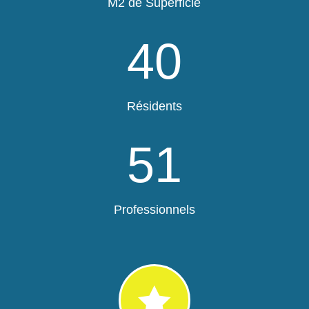
M2 de Superficie
40
Résidents
51
Professionnels
