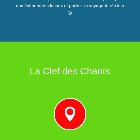
aux événements locaux et parfois ils voyagent très loin
😉
La Clef des Chants
