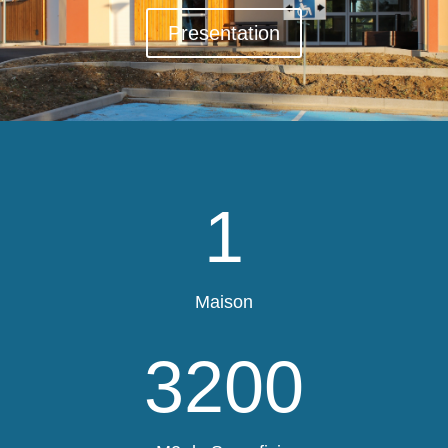
Presentation
1
Maison
3200