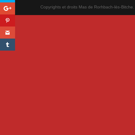
Copyrights et droits Mas de Rorhbach-lès-Bitche