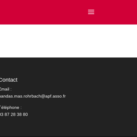
Contact
Email :
handas.mas.rohrbach@apf.asso.fr
Téléphone :
03 87 28 38 80